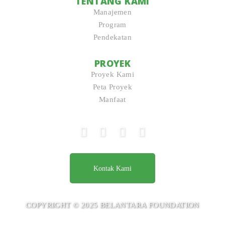
TENTANG KAMI
Manajemen
Program
Pendekatan
PROYEK
Proyek Kami
Peta Proyek
Manfaat
Kontak Kami
COPYRIGHT © 2025 BELANTARA FOUNDATION