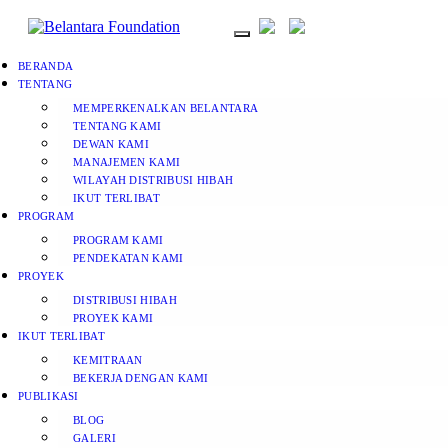
BERANDA
TENTANG
MEMPERKENALKAN BELANTARA
TENTANG KAMI
DEWAN KAMI
MANAJEMEN KAMI
WILAYAH DISTRIBUSI HIBAH
IKUT TERLIBAT
PROGRAM
PROGRAM KAMI
PENDEKATAN KAMI
PROYEK
DISTRIBUSI HIBAH
PROYEK KAMI
IKUT TERLIBAT
KEMITRAAN
BEKERJA DENGAN KAMI
PUBLIKASI
BLOG
GALERI