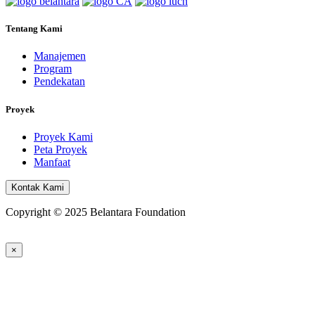
Tentang Kami
Manajemen
Program
Pendekatan
Proyek
Proyek Kami
Peta Proyek
Manfaat
Kontak Kami
Copyright © 2025 Belantara Foundation
×