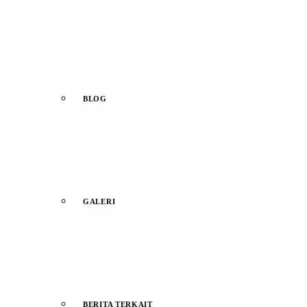
BLOG
GALERI
BERITA TERKAIT