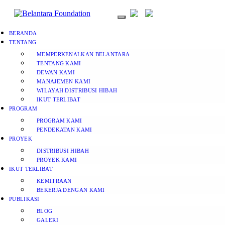
BERANDA
TENTANG
MEMPERKENALKAN BELANTARA
TENTANG KAMI
DEWAN KAMI
MANAJEMEN KAMI
WILAYAH DISTRIBUSI HIBAH
IKUT TERLIBAT
PROGRAM
PROGRAM KAMI
PENDEKATAN KAMI
PROYEK
DISTRIBUSI HIBAH
PROYEK KAMI
IKUT TERLIBAT
KEMITRAAN
BEKERJA DENGAN KAMI
PUBLIKASI
BLOG
GALERI