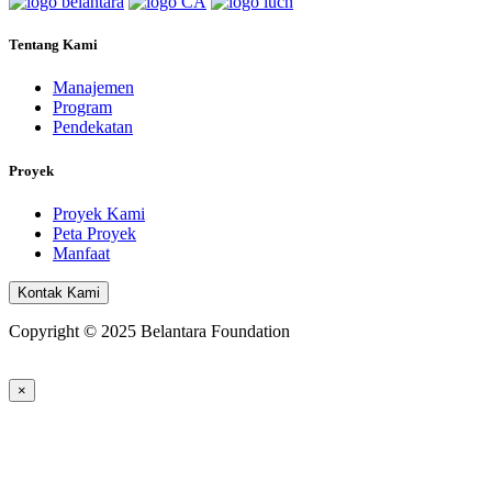
Tentang Kami
Manajemen
Program
Pendekatan
Proyek
Proyek Kami
Peta Proyek
Manfaat
Kontak Kami
Copyright © 2025 Belantara Foundation
×