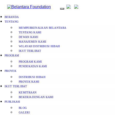
BERANDA
TENTANG
MEMPERKENALKAN BELANTARA
TENTANG KAMI
DEWAN KAMI
MANAJEMEN KAMI
WILAYAH DISTRIBUSI HIBAH
IKUT TERLIBAT
PROGRAM
PROGRAM KAMI
PENDEKATAN KAMI
PROYEK
DISTRIBUSI HIBAH
PROYEK KAMI
IKUT TERLIBAT
KEMITRAAN
BEKERJA DENGAN KAMI
PUBLIKASI
BLOG
GALERI