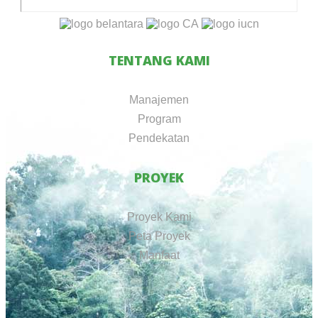
TENTANG KAMI
Manajemen
Program
Pendekatan
PROYEK
Proyek Kami
Peta Proyek
Manfaat