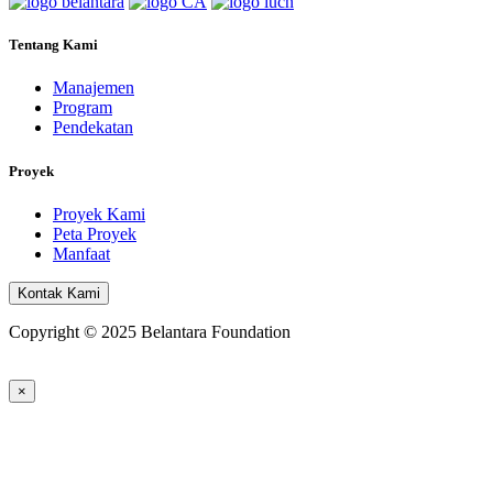
Tentang Kami
Manajemen
Program
Pendekatan
Proyek
Proyek Kami
Peta Proyek
Manfaat
Kontak Kami
Copyright © 2025 Belantara Foundation
×