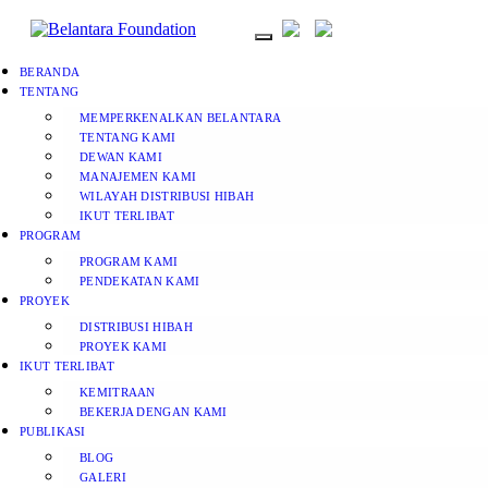
BERANDA
TENTANG
MEMPERKENALKAN BELANTARA
TENTANG KAMI
DEWAN KAMI
MANAJEMEN KAMI
WILAYAH DISTRIBUSI HIBAH
IKUT TERLIBAT
PROGRAM
PROGRAM KAMI
PENDEKATAN KAMI
PROYEK
DISTRIBUSI HIBAH
PROYEK KAMI
IKUT TERLIBAT
KEMITRAAN
BEKERJA DENGAN KAMI
PUBLIKASI
BLOG
GALERI