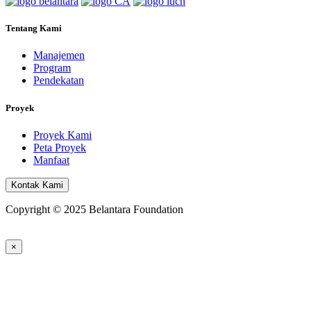
Tentang Kami
Manajemen
Program
Pendekatan
Proyek
Proyek Kami
Peta Proyek
Manfaat
Kontak Kami
Copyright © 2025 Belantara Foundation
×