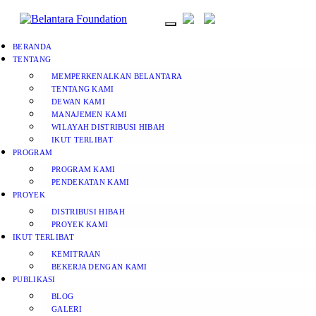
BERANDA
TENTANG
MEMPERKENALKAN BELANTARA
TENTANG KAMI
DEWAN KAMI
MANAJEMEN KAMI
WILAYAH DISTRIBUSI HIBAH
IKUT TERLIBAT
PROGRAM
PROGRAM KAMI
PENDEKATAN KAMI
PROYEK
DISTRIBUSI HIBAH
PROYEK KAMI
IKUT TERLIBAT
KEMITRAAN
BEKERJA DENGAN KAMI
PUBLIKASI
BLOG
GALERI