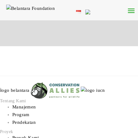
Tentang Kami
Manajemen
Program
Pendekatan
Proyek
Proyek Kami