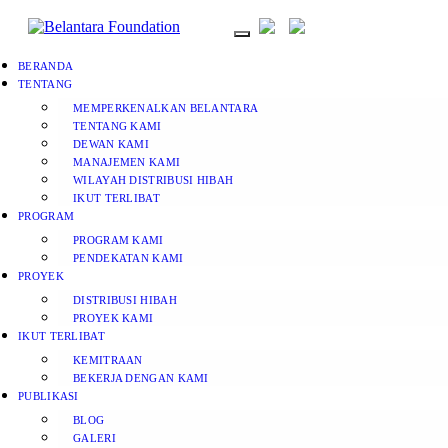
BERANDA
TENTANG
MEMPERKENALKAN BELANTARA
TENTANG KAMI
DEWAN KAMI
MANAJEMEN KAMI
WILAYAH DISTRIBUSI HIBAH
IKUT TERLIBAT
PROGRAM
PROGRAM KAMI
PENDEKATAN KAMI
PROYEK
DISTRIBUSI HIBAH
PROYEK KAMI
IKUT TERLIBAT
KEMITRAAN
BEKERJA DENGAN KAMI
PUBLIKASI
BLOG
GALERI