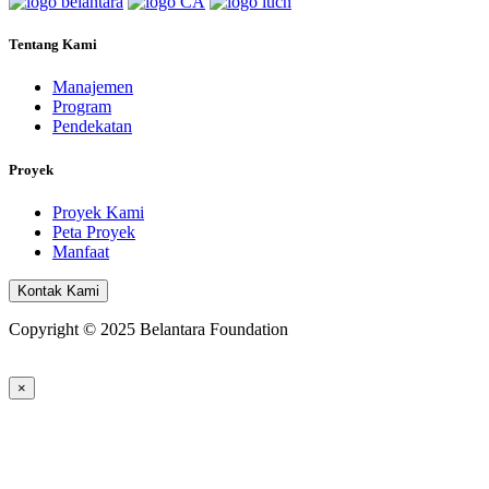
Tentang Kami
Manajemen
Program
Pendekatan
Proyek
Proyek Kami
Peta Proyek
Manfaat
Kontak Kami
Copyright © 2025 Belantara Foundation
×