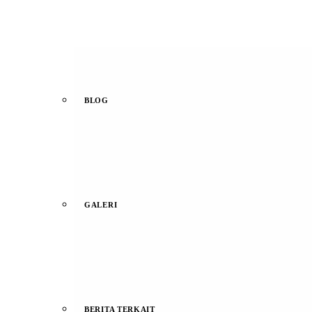
BLOG
GALERI
BERITA TERKAIT