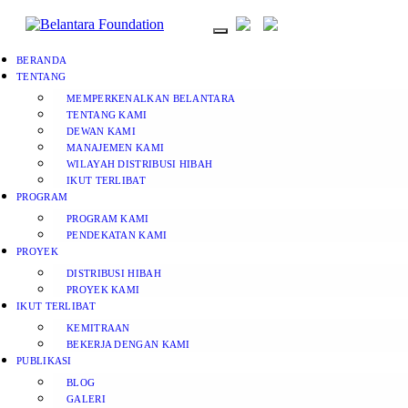
BERANDA
TENTANG
MEMPERKENALKAN BELANTARA
TENTANG KAMI
DEWAN KAMI
MANAJEMEN KAMI
WILAYAH DISTRIBUSI HIBAH
IKUT TERLIBAT
PROGRAM
PROGRAM KAMI
PENDEKATAN KAMI
PROYEK
DISTRIBUSI HIBAH
PROYEK KAMI
IKUT TERLIBAT
KEMITRAAN
BEKERJA DENGAN KAMI
PUBLIKASI
BLOG
GALERI