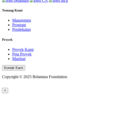
Tentang Kami
Manajemen
Program
Pendekatan
Proyek
Proyek Kami
Peta Proyek
Manfaat
Kontak Kami
Copyright © 2025 Belantara Foundation
×