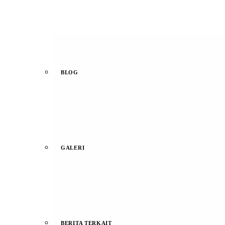
BLOG
GALERI
BERITA TERKAIT