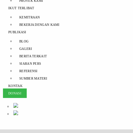
PROYEK KAMI
IKUT TERLIBAT
KEMITRAAN
BEKERJA DENGAN KAMI
PUBLIKASI
BLOG
GALERI
BERITA TERKAIT
SIARAN PERS
REFERENSI
SUMBER MATERI
KONTAK
DONASI