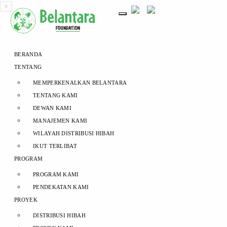
×
BERANDA
TENTANG
MEMPERKENALKAN BELANTARA
TENTANG KAMI
DEWAN KAMI
MANAJEMEN KAMI
WILAYAH DISTRIBUSI HIBAH
IKUT TERLIBAT
PROGRAM
PROGRAM KAMI
PENDEKATAN KAMI
PROYEK
DISTRIBUSI HIBAH