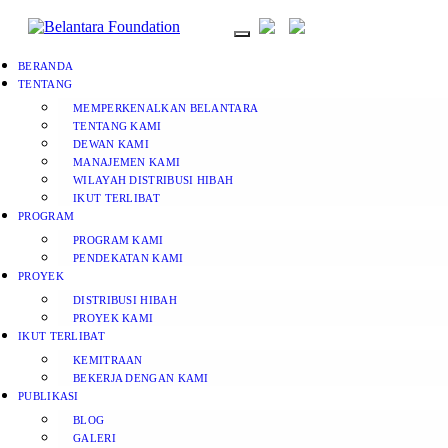
BERANDA
TENTANG
MEMPERKENALKAN BELANTARA
TENTANG KAMI
DEWAN KAMI
MANAJEMEN KAMI
WILAYAH DISTRIBUSI HIBAH
IKUT TERLIBAT
PROGRAM
PROGRAM KAMI
PENDEKATAN KAMI
PROYEK
DISTRIBUSI HIBAH
PROYEK KAMI
IKUT TERLIBAT
KEMITRAAN
BEKERJA DENGAN KAMI
PUBLIKASI
BLOG
GALERI