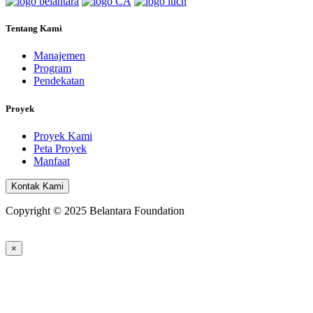
Tentang Kami
Manajemen
Program
Pendekatan
Proyek
Proyek Kami
Peta Proyek
Manfaat
Kontak Kami
Copyright © 2025 Belantara Foundation
×