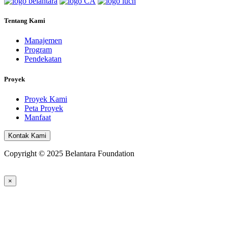
Tentang Kami
Manajemen
Program
Pendekatan
Proyek
Proyek Kami
Peta Proyek
Manfaat
Kontak Kami
Copyright © 2025 Belantara Foundation
×