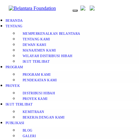
BERANDA
TENTANG
MEMPERKENALKAN BELANTARA
TENTANG KAMI
DEWAN KAMI
MANAJEMEN KAMI
WILAYAH DISTRIBUSI HIBAH
IKUT TERLIBAT
PROGRAM
PROGRAM KAMI
PENDEKATAN KAMI
PROYEK
DISTRIBUSI HIBAH
PROYEK KAMI
IKUT TERLIBAT
KEMITRAAN
BEKERJA DENGAN KAMI
PUBLIKASI
BLOG
GALERI