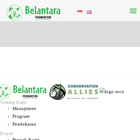
Tentang Kami
Manajemen
Program
Pendekatan
Proyek
Proyek Kami