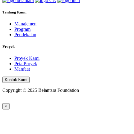
Tentang Kami
Manajemen
Program
Pendekatan
Proyek
Proyek Kami
Peta Proyek
Manfaat
Kontak Kami
Copyright © 2025 Belantara Foundation
×