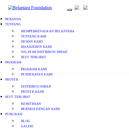
BERANDA
TENTANG
MEMPERKENALKAN BELANTARA
TENTANG KAMI
DEWAN KAMI
MANAJEMEN KAMI
WILAYAH DISTRIBUSI HIBAH
IKUT TERLIBAT
PROGRAM
PROGRAM KAMI
PENDEKATAN KAMI
PROYEK
DISTRIBUSI HIBAH
PROYEK KAMI
IKUT TERLIBAT
KEMITRAAN
BEKERJA DENGAN KAMI
PUBLIKASI
BLOG
GALERI