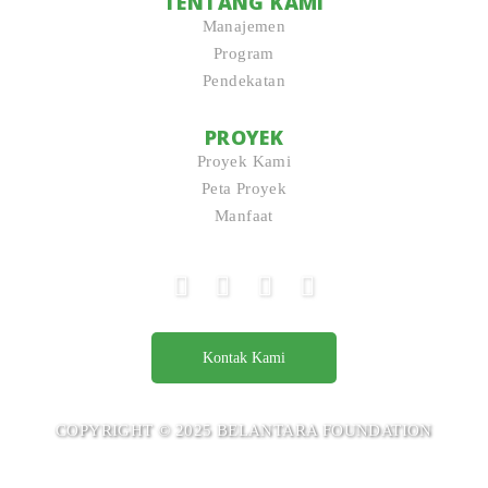
TENTANG KAMI
Manajemen
Program
Pendekatan
PROYEK
Proyek Kami
Peta Proyek
Manfaat
Kontak Kami
COPYRIGHT © 2025 BELANTARA FOUNDATION