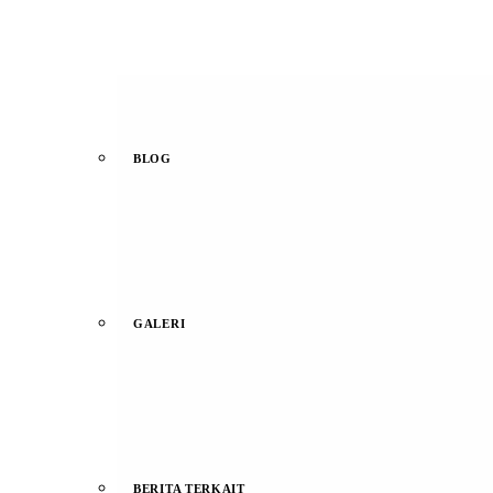
BLOG
GALERI
BERITA TERKAIT