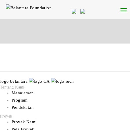
Tentang Kami
Manajemen
Program
Pendekatan
Proyek
Proyek Kami
Peta Proyek