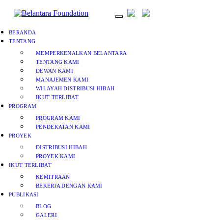
BERANDA
TENTANG
MEMPERKENALKAN BELANTARA
TENTANG KAMI
DEWAN KAMI
MANAJEMEN KAMI
WILAYAH DISTRIBUSI HIBAH
IKUT TERLIBAT
PROGRAM
PROGRAM KAMI
PENDEKATAN KAMI
PROYEK
DISTRIBUSI HIBAH
PROYEK KAMI
IKUT TERLIBAT
KEMITRAAN
BEKERJA DENGAN KAMI
PUBLIKASI
BLOG
GALERI