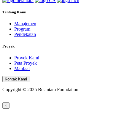
Tentang Kami
Manajemen
Program
Pendekatan
Proyek
Proyek Kami
Peta Proyek
Manfaat
Kontak Kami
Copyright © 2025 Belantara Foundation
×