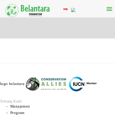
Tentang Kami
Manajemen
Program