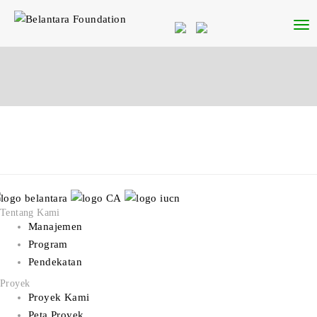
Tentang Kami
Manajemen
Program
Pendekatan
Proyek
Proyek Kami
Peta Proyek