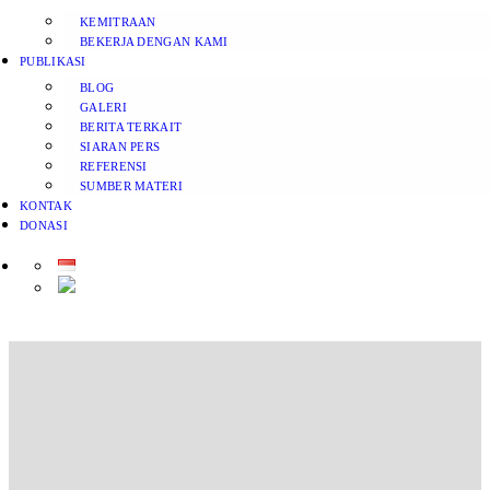
KEMITRAAN
BEKERJA DENGAN KAMI
PUBLIKASI
BLOG
GALERI
BERITA TERKAIT
SIARAN PERS
REFERENSI
SUMBER MATERI
KONTAK
DONASI