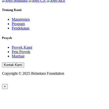
Tentang Kami
Manajemen
Program
Pendekatan
Proyek
Proyek Kami
Peta Proyek
Manfaat
Kontak Kami
Copyright © 2025 Belantara Foundation
×