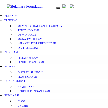
BERANDA
TENTANG
MEMPERKENALKAN BELANTARA
TENTANG KAMI
DEWAN KAMI
MANAJEMEN KAMI
WILAYAH DISTRIBUSI HIBAH
IKUT TERLIBAT
PROGRAM
PROGRAM KAMI
PENDEKATAN KAMI
PROYEK
DISTRIBUSI HIBAH
PROYEK KAMI
IKUT TERLIBAT
KEMITRAAN
BEKERJA DENGAN KAMI
PUBLIKASI
BLOG
GALERI