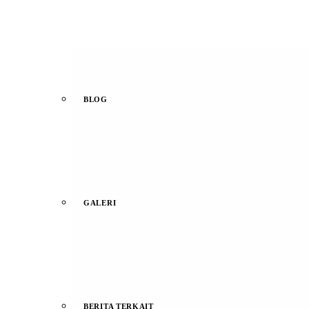
BLOG
GALERI
BERITA TERKAIT