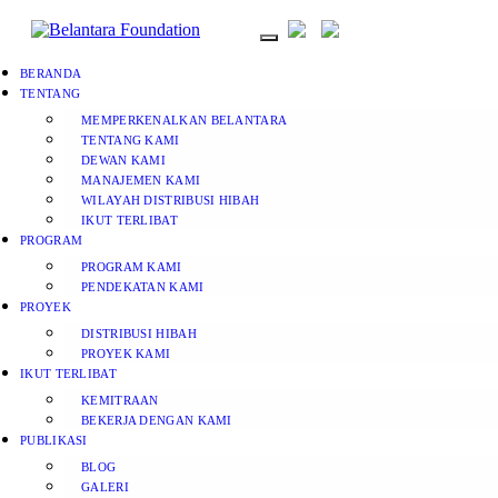
BERANDA
TENTANG
MEMPERKENALKAN BELANTARA
TENTANG KAMI
DEWAN KAMI
MANAJEMEN KAMI
WILAYAH DISTRIBUSI HIBAH
IKUT TERLIBAT
PROGRAM
PROGRAM KAMI
PENDEKATAN KAMI
PROYEK
DISTRIBUSI HIBAH
PROYEK KAMI
IKUT TERLIBAT
KEMITRAAN
BEKERJA DENGAN KAMI
PUBLIKASI
BLOG
GALERI