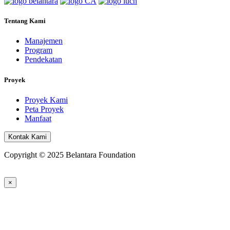
Tentang Kami
Manajemen
Program
Pendekatan
Proyek
Proyek Kami
Peta Proyek
Manfaat
Kontak Kami
Copyright © 2025 Belantara Foundation
×