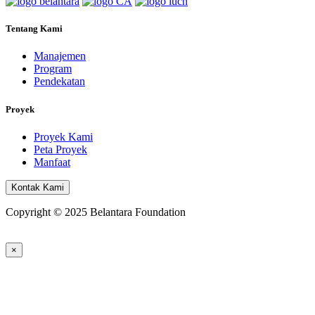
Tentang Kami
Manajemen
Program
Pendekatan
Proyek
Proyek Kami
Peta Proyek
Manfaat
Kontak Kami
Copyright © 2025 Belantara Foundation
×