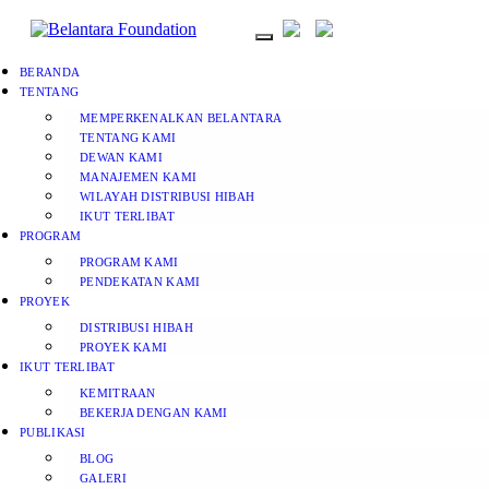
BERANDA
TENTANG
MEMPERKENALKAN BELANTARA
TENTANG KAMI
DEWAN KAMI
MANAJEMEN KAMI
WILAYAH DISTRIBUSI HIBAH
IKUT TERLIBAT
PROGRAM
PROGRAM KAMI
PENDEKATAN KAMI
PROYEK
DISTRIBUSI HIBAH
PROYEK KAMI
IKUT TERLIBAT
KEMITRAAN
BEKERJA DENGAN KAMI
PUBLIKASI
BLOG
GALERI