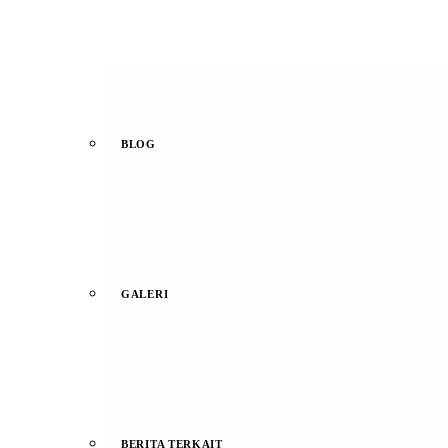
BLOG
GALERI
BERITA TERKAIT