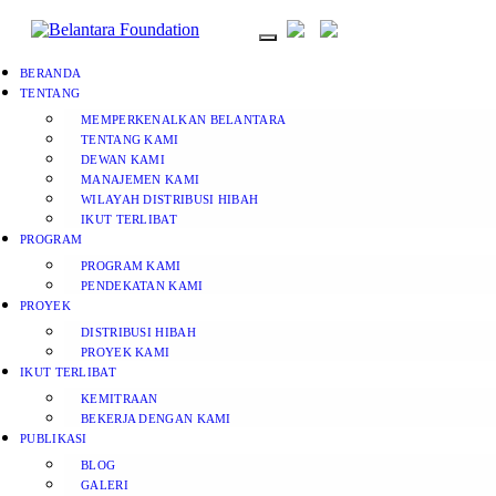
BERANDA
TENTANG
MEMPERKENALKAN BELANTARA
TENTANG KAMI
DEWAN KAMI
MANAJEMEN KAMI
WILAYAH DISTRIBUSI HIBAH
IKUT TERLIBAT
PROGRAM
PROGRAM KAMI
PENDEKATAN KAMI
PROYEK
DISTRIBUSI HIBAH
PROYEK KAMI
IKUT TERLIBAT
KEMITRAAN
BEKERJA DENGAN KAMI
PUBLIKASI
BLOG
GALERI