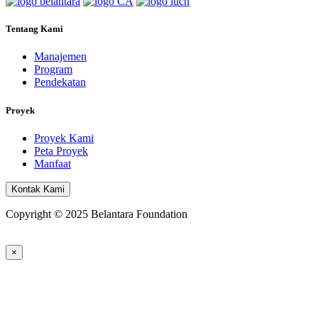
Tentang Kami
Manajemen
Program
Pendekatan
Proyek
Proyek Kami
Peta Proyek
Manfaat
Kontak Kami
Copyright © 2025 Belantara Foundation
×