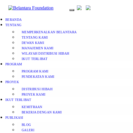
BERANDA
TENTANG
MEMPERKENALKAN BELANTARA
TENTANG KAMI
DEWAN KAMI
MANAJEMEN KAMI
WILAYAH DISTRIBUSI HIBAH
IKUT TERLIBAT
PROGRAM
PROGRAM KAMI
PENDEKATAN KAMI
PROYEK
DISTRIBUSI HIBAH
PROYEK KAMI
IKUT TERLIBAT
KEMITRAAN
BEKERJA DENGAN KAMI
PUBLIKASI
BLOG
GALERI