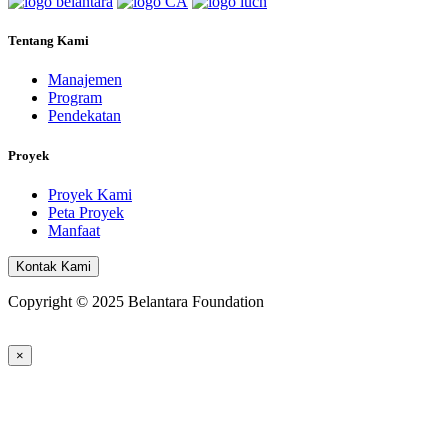
Tentang Kami
Manajemen
Program
Pendekatan
Proyek
Proyek Kami
Peta Proyek
Manfaat
Kontak Kami
Copyright © 2025 Belantara Foundation
×