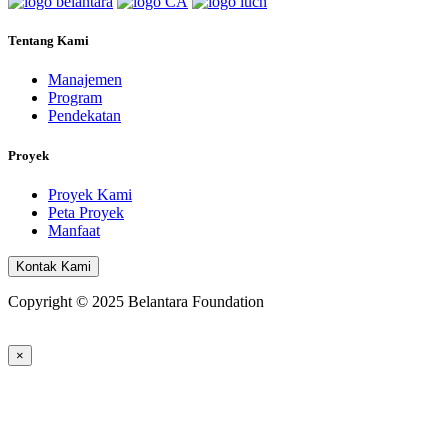
Tentang Kami
Manajemen
Program
Pendekatan
Proyek
Proyek Kami
Peta Proyek
Manfaat
Kontak Kami
Copyright © 2025 Belantara Foundation
×