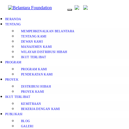
BERANDA
TENTANG
MEMPERKENALKAN BELANTARA
TENTANG KAMI
DEWAN KAMI
MANAJEMEN KAMI
WILAYAH DISTRIBUSI HIBAH
IKUT TERLIBAT
PROGRAM
PROGRAM KAMI
PENDEKATAN KAMI
PROYEK
DISTRIBUSI HIBAH
PROYEK KAMI
IKUT TERLIBAT
KEMITRAAN
BEKERJA DENGAN KAMI
PUBLIKASI
BLOG
GALERI