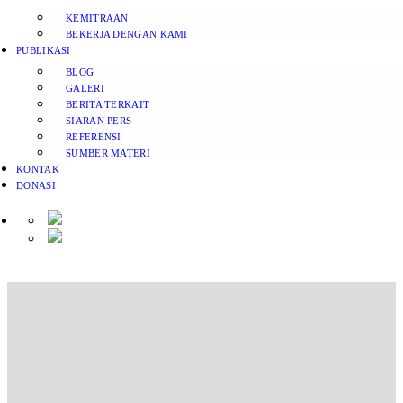
KEMITRAAN
BEKERJA DENGAN KAMI
PUBLIKASI
BLOG
GALERI
BERITA TERKAIT
SIARAN PERS
REFERENSI
SUMBER MATERI
KONTAK
DONASI