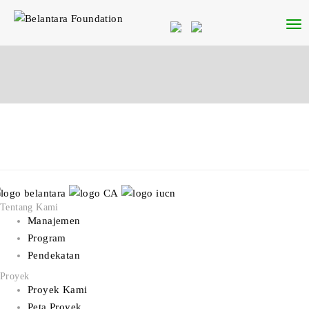
Tentang Kami
Manajemen
Program
Pendekatan
Proyek
Proyek Kami
Peta Proyek