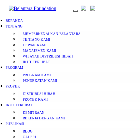
BERANDA
TENTANG
MEMPERKENALKAN BELANTARA
TENTANG KAMI
DEWAN KAMI
MANAJEMEN KAMI
WILAYAH DISTRIBUSI HIBAH
IKUT TERLIBAT
PROGRAM
PROGRAM KAMI
PENDEKATAN KAMI
PROYEK
DISTRIBUSI HIBAH
PROYEK KAMI
IKUT TERLIBAT
KEMITRAAN
BEKERJA DENGAN KAMI
PUBLIKASI
BLOG
GALERI