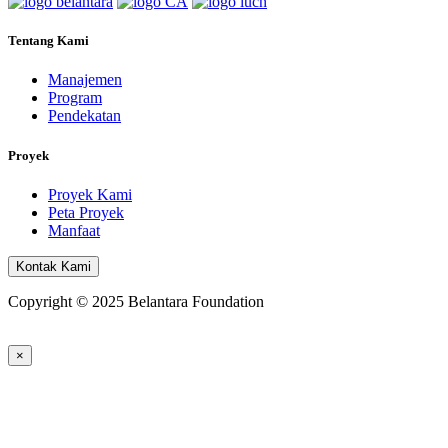
Tentang Kami
Manajemen
Program
Pendekatan
Proyek
Proyek Kami
Peta Proyek
Manfaat
Kontak Kami
Copyright © 2025 Belantara Foundation
×