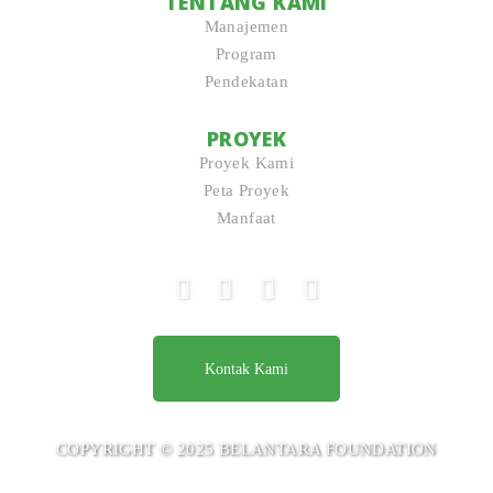
TENTANG KAMI
Manajemen
Program
Pendekatan
PROYEK
Proyek Kami
Peta Proyek
Manfaat
Kontak Kami
COPYRIGHT © 2025 BELANTARA FOUNDATION