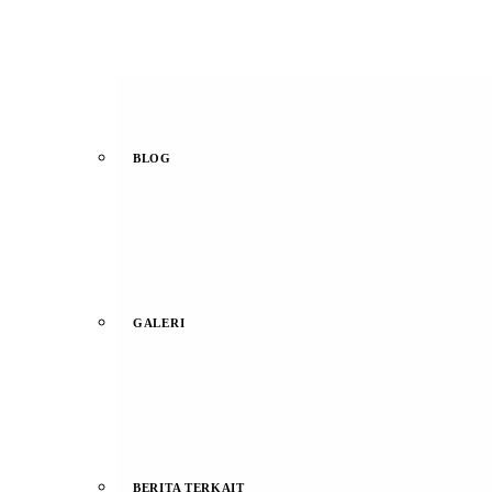
BLOG
GALERI
BERITA TERKAIT