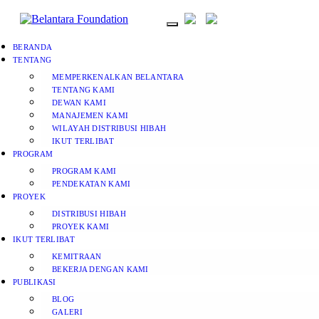
BERANDA
TENTANG
MEMPERKENALKAN BELANTARA
TENTANG KAMI
DEWAN KAMI
MANAJEMEN KAMI
WILAYAH DISTRIBUSI HIBAH
IKUT TERLIBAT
PROGRAM
PROGRAM KAMI
PENDEKATAN KAMI
PROYEK
DISTRIBUSI HIBAH
PROYEK KAMI
IKUT TERLIBAT
KEMITRAAN
BEKERJA DENGAN KAMI
PUBLIKASI
BLOG
GALERI