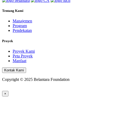
Tentang Kami
Manajemen
Program
Pendekatan
Proyek
Proyek Kami
Peta Proyek
Manfaat
Kontak Kami
Copyright © 2025 Belantara Foundation
×