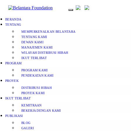
BERANDA
TENTANG
MEMPERKENALKAN BELANTARA
TENTANG KAMI
DEWAN KAMI
MANAJEMEN KAMI
WILAYAH DISTRIBUSI HIBAH
IKUT TERLIBAT
PROGRAM
PROGRAM KAMI
PENDEKATAN KAMI
PROYEK
DISTRIBUSI HIBAH
PROYEK KAMI
IKUT TERLIBAT
KEMITRAAN
BEKERJA DENGAN KAMI
PUBLIKASI
BLOG
GALERI