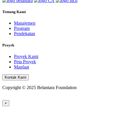
Tentang Kami
Manajemen
Program
Pendekatan
Proyek
Proyek Kami
Peta Proyek
Manfaat
Kontak Kami
Copyright © 2025 Belantara Foundation
×