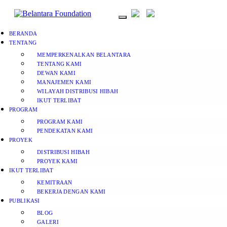
BERANDA
TENTANG
MEMPERKENALKAN BELANTARA
TENTANG KAMI
DEWAN KAMI
MANAJEMEN KAMI
WILAYAH DISTRIBUSI HIBAH
IKUT TERLIBAT
PROGRAM
PROGRAM KAMI
PENDEKATAN KAMI
PROYEK
DISTRIBUSI HIBAH
PROYEK KAMI
IKUT TERLIBAT
KEMITRAAN
BEKERJA DENGAN KAMI
PUBLIKASI
BLOG
GALERI