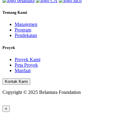
Tentang Kami
Manajemen
Program
Pendekatan
Proyek
Proyek Kami
Peta Proyek
Manfaat
Kontak Kami
Copyright © 2025 Belantara Foundation
×