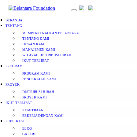
BERANDA
TENTANG
MEMPERKENALKAN BELANTARA
TENTANG KAMI
DEWAN KAMI
MANAJEMEN KAMI
WILAYAH DISTRIBUSI HIBAH
IKUT TERLIBAT
PROGRAM
PROGRAM KAMI
PENDEKATAN KAMI
PROYEK
DISTRIBUSI HIBAH
PROYEK KAMI
IKUT TERLIBAT
KEMITRAAN
BEKERJA DENGAN KAMI
PUBLIKASI
BLOG
GALERI