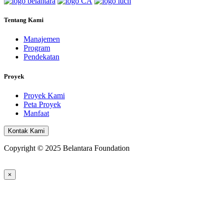
Tentang Kami
Manajemen
Program
Pendekatan
Proyek
Proyek Kami
Peta Proyek
Manfaat
Kontak Kami
Copyright © 2025 Belantara Foundation
×