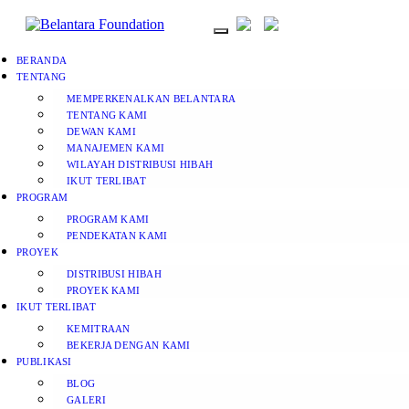
BERANDA
TENTANG
MEMPERKENALKAN BELANTARA
TENTANG KAMI
DEWAN KAMI
MANAJEMEN KAMI
WILAYAH DISTRIBUSI HIBAH
IKUT TERLIBAT
PROGRAM
PROGRAM KAMI
PENDEKATAN KAMI
PROYEK
DISTRIBUSI HIBAH
PROYEK KAMI
IKUT TERLIBAT
KEMITRAAN
BEKERJA DENGAN KAMI
PUBLIKASI
BLOG
GALERI