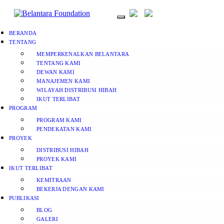
BERANDA
TENTANG
MEMPERKENALKAN BELANTARA
TENTANG KAMI
DEWAN KAMI
MANAJEMEN KAMI
WILAYAH DISTRIBUSI HIBAH
IKUT TERLIBAT
PROGRAM
PROGRAM KAMI
PENDEKATAN KAMI
PROYEK
DISTRIBUSI HIBAH
PROYEK KAMI
IKUT TERLIBAT
KEMITRAAN
BEKERJA DENGAN KAMI
PUBLIKASI
BLOG
GALERI