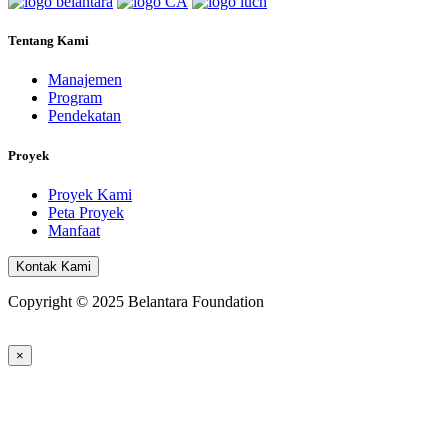
Tentang Kami
Manajemen
Program
Pendekatan
Proyek
Proyek Kami
Peta Proyek
Manfaat
Kontak Kami
Copyright © 2025 Belantara Foundation
×