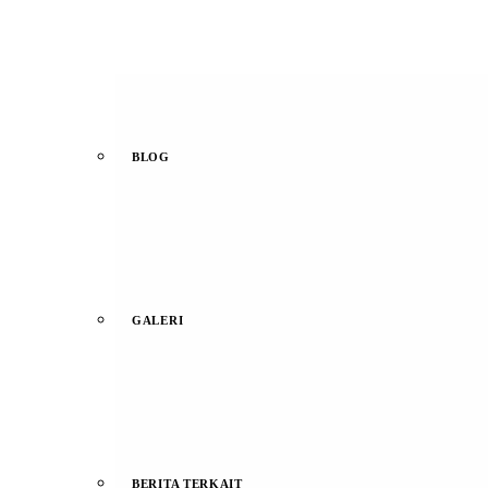
BLOG
GALERI
BERITA TERKAIT