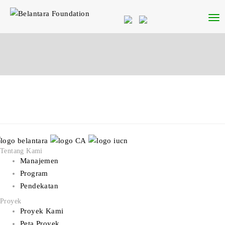
Tentang Kami
Manajemen
Program
Pendekatan
Proyek
Proyek Kami
Peta Proyek