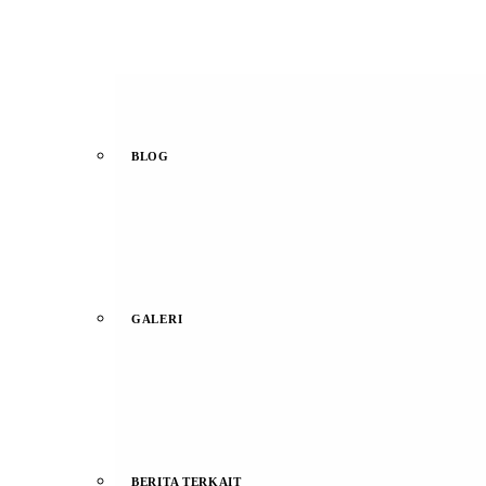
BLOG
GALERI
BERITA TERKAIT