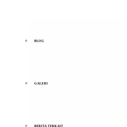
BLOG
GALERI
BERITA TERKAIT