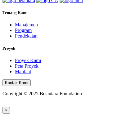
Tentang Kami
Manajemen
Program
Pendekatan
Proyek
Proyek Kami
Peta Proyek
Manfaat
Kontak Kami
Copyright © 2025 Belantara Foundation
×