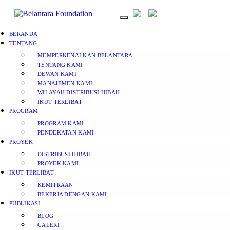
BERANDA
TENTANG
MEMPERKENALKAN BELANTARA
TENTANG KAMI
DEWAN KAMI
MANAJEMEN KAMI
WILAYAH DISTRIBUSI HIBAH
IKUT TERLIBAT
PROGRAM
PROGRAM KAMI
PENDEKATAN KAMI
PROYEK
DISTRIBUSI HIBAH
PROYEK KAMI
IKUT TERLIBAT
KEMITRAAN
BEKERJA DENGAN KAMI
PUBLIKASI
BLOG
GALERI