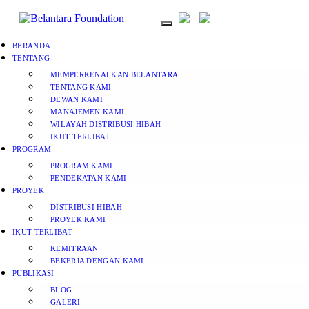
BERANDA
TENTANG
MEMPERKENALKAN BELANTARA
TENTANG KAMI
DEWAN KAMI
MANAJEMEN KAMI
WILAYAH DISTRIBUSI HIBAH
IKUT TERLIBAT
PROGRAM
PROGRAM KAMI
PENDEKATAN KAMI
PROYEK
DISTRIBUSI HIBAH
PROYEK KAMI
IKUT TERLIBAT
KEMITRAAN
BEKERJA DENGAN KAMI
PUBLIKASI
BLOG
GALERI