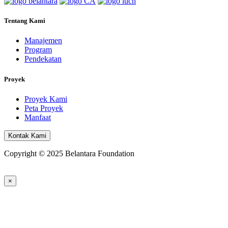
Tentang Kami
Manajemen
Program
Pendekatan
Proyek
Proyek Kami
Peta Proyek
Manfaat
Kontak Kami
Copyright © 2025 Belantara Foundation
×