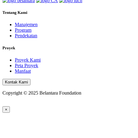
Tentang Kami
Manajemen
Program
Pendekatan
Proyek
Proyek Kami
Peta Proyek
Manfaat
Kontak Kami
Copyright © 2025 Belantara Foundation
×